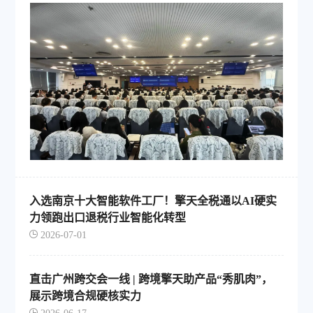
入选南京十大智能软件工厂！擎天全税通以AI硬实
力领跑出口退税行业智能化转型
2026-07-01
直击广州跨交会一线 | 跨境擎天助产品“秀肌肉”，
展示跨境合规硬核实力