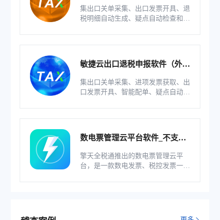
版）
集出口关单采集、出口发票开具、退
税明细自动生成、疑点自动检查和调
整等功能为一体的出口退税业务管理
系统。
敏捷云出口退税申报软件（外贸
版）
集出口关单采集、进项发票获取、出
口发票开具、智能配单、疑点自动检
查和调整等功能为一体的出口退税业
务管理系统。
数电票管理云平台软件_不支持
综服企业
擎天全税通推出的数电票管理云平
台，是一款数电发票、税控发票一体
化管理软件，基于云识别、自动解析
等技术，通过多方式、全票种的信息
采集模式，为企业构建全量自有发票
池和数字化文件本地存储。
更多