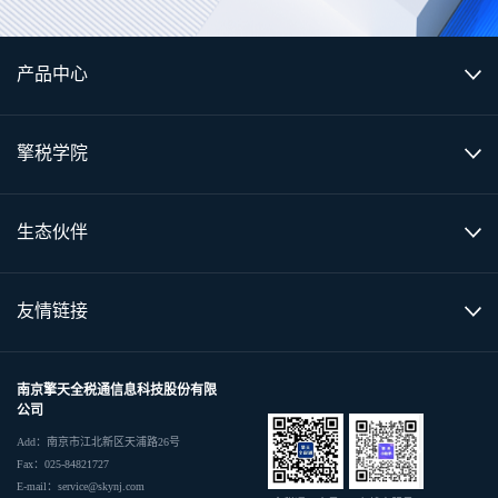
产品中心
擎税学院
生态伙伴
友情链接
南京擎天全税通信息科技股份有限
公司
Add：南京市江北新区天浦路26号
Fax：025-84821727
E-mail：service@skynj.com