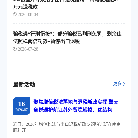
万元退税款
2026-08-04
骗税遇“行刑衔接”：部分骗税已判刑免罚，剩余违
法照样两倍罚款+暂停出口退税
2026-07-28
更多
最新活动
聚焦增值税法落地与退税新政实操 擎天
16
全税通护航江苏外贸稳规模、优结构
2026-07
近日，2026年增值税法与出口退税新政专题培训班在南京
顺利开...