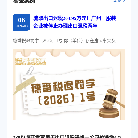
稽查案例
骗取出口退税204.95万元！广州一服装
06
企业被停止办理出口退税两年
2026-08
穗番税退罚字〔2026〕1号 你（单位）存在违法事实及...
338份虚开专票用于出口退税福州一公司被追缴427