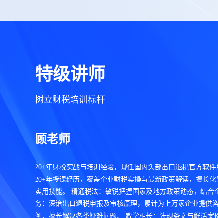
特级讲师
短信
树立财税培训标杆
擎天全税通
新政策资
顾老师
20+年财税实战与培训经验，现任国内头部出口退税官方软
20+年授课经历，覆盖企业财税实操与最新政策解读，擅长
实用技能。 精通税法：敏锐把握国家及地方政策动态，结合
务：深谙出口退税申报及审核原理，累计为上万家企业提供
例，擅长解决各类疑难问题。 教学相长：法规条文与鲜活案