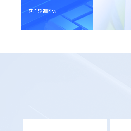
客户轮训回访
网络
当会员企
师通过远