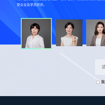
受企业及学员好评。
现场
定期组织
VIP会
我