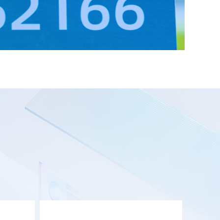
务工程
案。