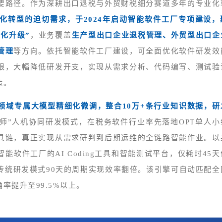
要路径。作为深耕出口退税与外贸财税细分赛道多年的专业化
化转型的迫切需求，于2024年启动智能软件工厂专项建设，
能化升级”
，业务覆盖
生产型出口企业退税管理、外贸型出口企
管理
等方向。依托智能软件工厂建设，可全面优化软件研发效
限，大幅降低研发开支，实现从需求分析、代码编写、测试验
造。
领域专属大模型精细化微调，整合10万+条行业知识数据，研
程师”人机协同研发模式，在税务软件行业率先落地OPT单人小
具链，真正实现从需求研判到后期运维的全链路智能作业。以
软件工厂的AI Coding工具和智能测试平台，仅耗时45天
传统研发模式90天的周期实现效率翻倍。该引擎可自动匹配全
率提升至99.5%以上。