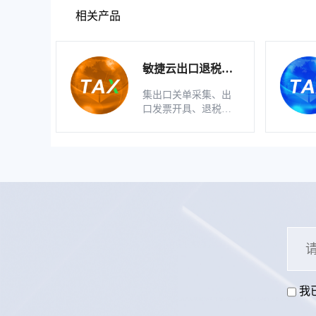
相关产品
敏捷云出口退税申
报软件（生产版）
集出口关单采集、出
口发票开具、退税明
细自动生成、疑点自
动检查和调整等功能
为一体的出口退税业
务管理系统。
我