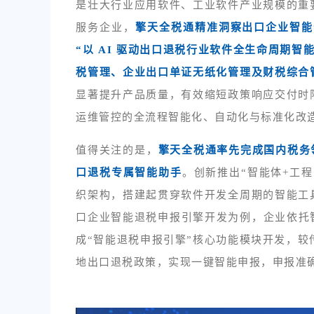
是壮大行业应用软件、工业软件产业规模的重
服务企业，
擎天全税通精准洞察出口企业智能
“以 AI 驱动出口退税行业软件全生命周期智
税管理、企业出口单证无纸化管理及财税综合
显著提升产品质量，有效缩短政策响应交付时
运维管控的全流程智能化、自动化与标准化改
值得关注的是，
擎天全税通率先完成国内税务
口退税专属智能助手
。创新推出“智能体+工
织架构，搭建起贯穿软件开发全周期的智能工
口企业智能退税申报引擎开发为例，企业依托智能
成“智能退税申报引擎”核心功能模块开发，较
地出口退税政策，实现一键智能申报，申报准确