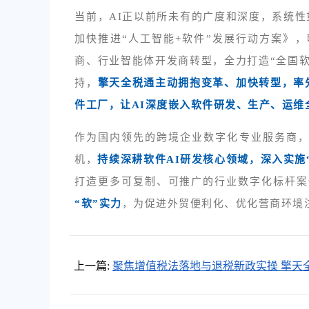
当前，AI正以前所未有的广度和深度，系统性
加快推进“人工智能+软件”发展行动方案》
商、行业智能体开发商转型，全力打造“全国
持，
擎天全税通主动拥抱变革、加快转型，率
件工厂，让AI深度嵌入软件研发、生产、运
作为国内领先的跨境企业数字化专业服务商，
机，
持续深耕软件AI研发核心领域，深入实施
打造更多可复制、可推广的行业数字化标杆案
“软”实力
，为促进外贸便利化、优化营商环境
上一篇:
聚焦增值税法落地与退税新政实操 擎天
通护航江苏外贸稳规模、优结构