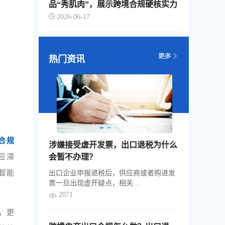
品“秀肌肉”，展示跨境合规硬核实力
2026-06-17
热门资讯
合规
涉嫌接受虚开发票，出口退税为什么
应滞
会暂不办理？
智能
出口企业申报退税后，供应商或者购进发
票一旦出现虚开疑点，相关...
2071
，更