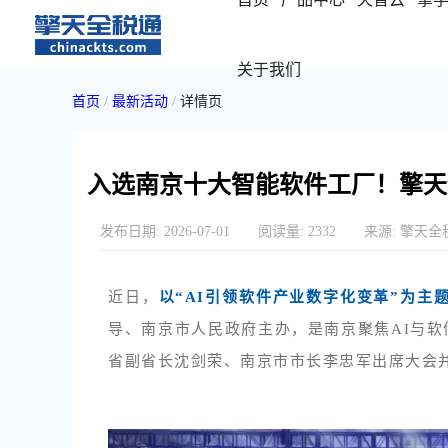
关于我们
首页
/
最新活动
/
详情页
入选南京十大智能软件工厂！擎天
发布日期:
2026-07-01
阅读量:
2332
来源:
擎天全
近日，
以“AI引领软件产业数字化变革”为主题
导、南京市人民政府主办，是南京聚焦AI与
省副省长沈剑荣、南京市市长
李忠军
出席大会