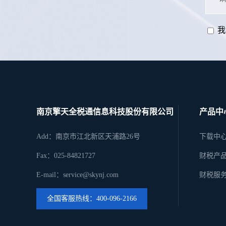
我
南京擎天全税通信息科技股份有限公司
产品中
Add：南京市江北新区天浦路26号
下载中
Fax：025-84821727
财税产
E-mail：service@skynj.com
财税服
全国客服热线：400-096-2166