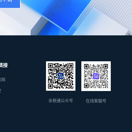
链接
官网
堂
全税通公众号
在线客服号