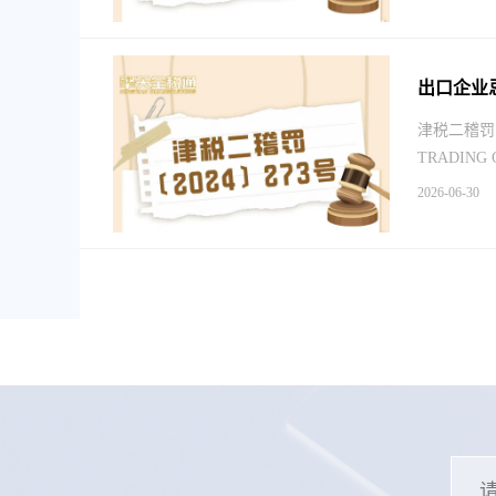
出口企业
津税二稽罚〔
TRADIN
2026-06-30