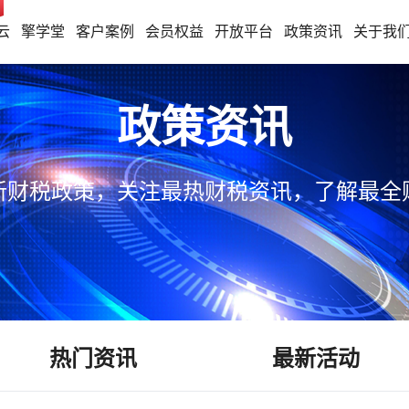
云
擎学堂
客户案例
会员权益
开放平台
政策资讯
关于我
政策资讯
新财税政策，关注最热财税资讯，了解最全
热门资讯
最新活动