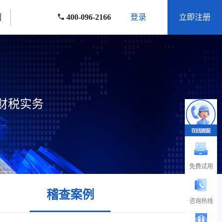
们
400-096-2166
登录
立即注册
财税实务
免费试用
稽查案例
咨询热线