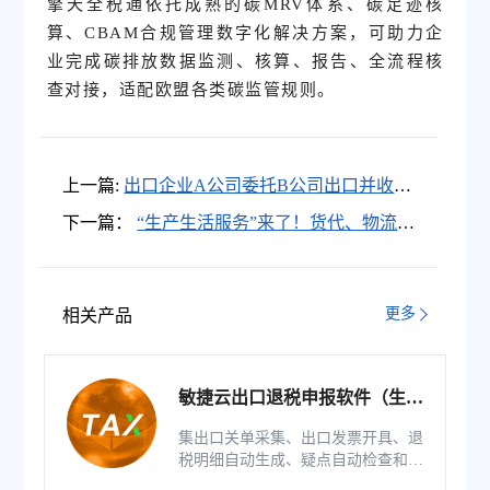
擎天全税通依托成熟的碳MRV体系、碳足迹核
算、CBAM合规管理数字化解决方案，可助力企
业完成碳排放数据监测、核算、报告、全流程核
查对接，适配欧盟各类碳监管规则。
上一篇:
出口企业A公司委托B公司出口并收
汇，A公司可以申报退税吗？
下一篇：
“生产生活服务”来了！货代、物流发
票项目名称怎么填？
更多
相关产品
敏捷云出口退税申报软件（生产
版）
集出口关单采集、出口发票开具、退
税明细自动生成、疑点自动检查和调
整等功能为一体的出口退税业务管理