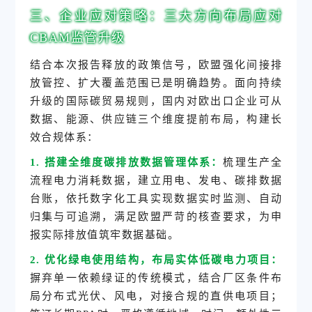
三、企业应对策略：三大方向布局应对
CBAM监管升级
结合本次报告释放的政策信号，欧盟强化间接排
放管控、扩大覆盖范围已是明确趋势。面向持续
升级的国际碳贸易规则，国内对欧出口企业可从
数据、能源、供应链三个维度提前布局，构建长
效合规体系：
1. 搭建全维度碳排放数据管理体系：
梳理生产全
流程电力消耗数据，建立用电、发电、碳排数据
台账，依托数字化工具实现数据实时监测、自动
归集与可追溯，满足欧盟严苛的核查要求，为申
报实际排放值筑牢数据基础。
2. 优化绿电使用结构，布局实体低碳电力项目：
摒弃单一依赖绿证的传统模式，结合厂区条件布
局分布式光伏、风电，对接合规的直供电项目；