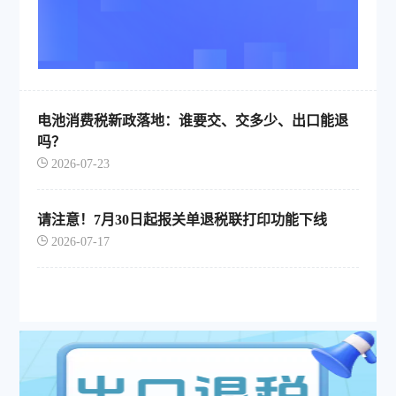
电池消费税新政落地：谁要交、交多少、出口能退
吗？
2026-07-23
请注意！7月30日起报关单退税联打印功能下线
2026-07-17