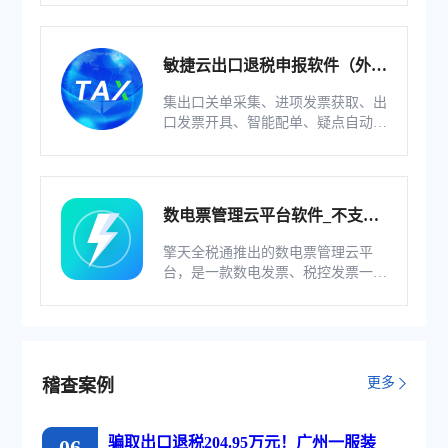
系统。
敏捷云出口退税申报软件（外贸
版）
集出口关单采集、进项发票获取、出
口发票开具、智能配单、疑点自动检
查和调整等功能为一体的出口退税业
务管理系统。
数电票管理云平台软件_不支持
综服企业
擎天全税通推出的数电票管理云平
台，是一款数电发票、税控发票一体
化管理软件，基于云识别、自动解析
等技术，通过多方式、全票种的信息
采集模式，为企业构建全量自有发票
池和数字化文件本地存储。
更多
稽查案例
骗取出口退税204.95万元！广州一服装
06