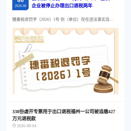
企业被停止办理出口退税两年
2026-08
穗番税退罚字〔2026〕1号 你（单位）存在违法事实及...
338份虚开专票用于出口退税福州一公司被追缴427
万元退税款
2026-08-04