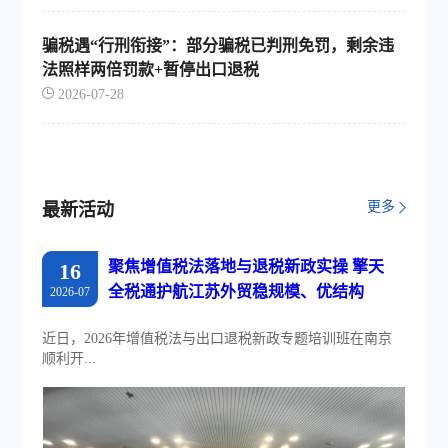
骗税遇“行刑衔接”：部分骗税已判刑免罚，剩余违
法照样两倍罚款+暂停出口退税
2026-07-28
更多
最新活动
聚焦增值税法落地与退税新政实操 擎天
16
全税通护航江苏外贸稳规模、优结构
2026-07
近日，2026年增值税法与出口退税新政专题培训班在南京
顺利开...