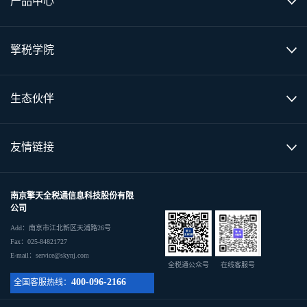
产品中心
擎税学院
生态伙伴
友情链接
南京擎天全税通信息科技股份有限
公司
Add：南京市江北新区天浦路26号
Fax：025-84821727
E-mail：service@skynj.com
全税通公众号
在线客服号
400-096-2166
全国客服热线：