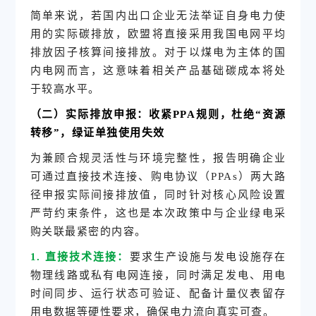
简单来说，若国内出口企业无法举证自身电力使
用的实际碳排放，欧盟将直接采用我国电网平均
排放因子核算间接排放。对于以煤电为主体的国
内电网而言，这意味着相关产品基础碳成本将处
于较高水平。
（二）实际排放申报：收紧
PPA
规则，杜绝“资源
转移”，绿证单独使用失效
为兼顾合规灵活性与环境完整性，报告明确企业
可通过直接技术连接、购电协议（PPAs）两大路
径申报实际间接排放值，同时针对核心风险设置
严苛约束条件，这也是本次政策中与企业绿电采
购关联最紧密的内容。
1. 直接技术连接：
要求生产设施与发电设施存在
物理线路或私有电网连接，同时满足发电、用电
时间同步、运行状态可验证、配备计量仪表留存
用电数据等硬性要求，确保电力流向真实可查。