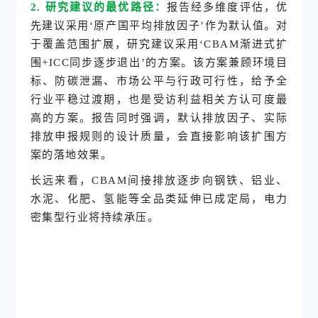
2. 研究建议的最优路径：
报告经多维度评估，优
先建议采用‘原产国平均排放因子’作为默认值。对
于覆盖范围扩展，研究建议采用‘CBAM渐进式扩
围+ICC同步逐步退出’的方案。该方案兼顾环境目
标、防碳泄漏、市场公平与行政可行性，给予全
行业平稳过渡期，也是受访利益相关方认可度最
高的方案。报告同时强调，默认排放因子、实际
排放申报规则的设计质量，会直接影响该扩围方
案的落地效果。
长远来看，CBAM间接排放逐步向钢铁、铝业、
水泥、化肥、氢能等全品类延伸已成定局，电力
密集型行业将持续承压。