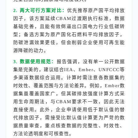
2. 两大可行方案对比：
优先推荐原产国平均排放
因子，该方案延续CBAM过渡期执行标准，数据
基础完善，且能有效倒逼出口国电力行业低碳转
型；备选方案为原产国化石燃料平均排放因子，
防碳泄漏效果更佳，但会削弱企业使用可再生能
源降碳的动力。
3. 数据使用规范：
报告强调，没有单一公开数据
集是完美的，建议结合IEA、Ember、UNFCCC等
多渠道数据综合运用。计算时需注意各数据集的
时效性、覆盖范围与方法论差异。例如，Ember数
据集虽覆盖国家广，但其碳排放强度计算方式采
用
生命周期法
，与CBAM要求不一致，因此无法
直接使用。此外，企业申请使用低于默认值的替
代排放因子，需接受比默认值计算更为严苛的数
据质量审查，重点核查数据的完整性、时效性、
方法论透明度和可核查性。