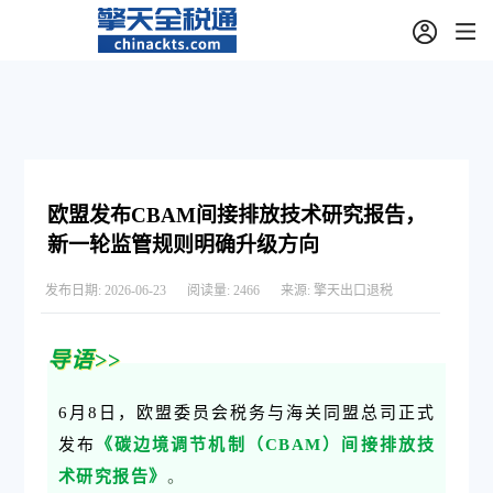
欧盟发布CBAM间接排放技术研究报告，
新一轮监管规则明确升级方向
发布日期:
2026-06-23
阅读量:
2466
来源:
擎天出口退税
导语
>>
6月8日，欧盟委员会税务与海关同盟总司正式
发布
《碳边境调节机制（CBAM）间接排放技
术研究报告》
。