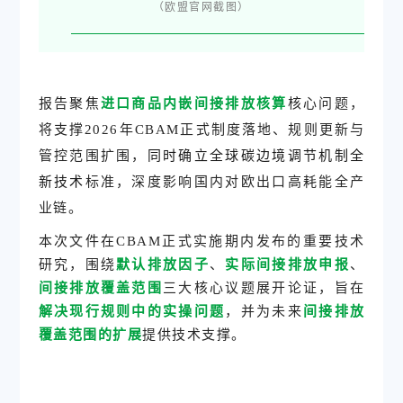
（欧盟官网截图）
报告聚焦
进口商品内嵌间接排放核算
核心问题，
将支撑2026年CBAM正式制度落地、规则更新与
管控范围扩围，
同时确立全球
碳边境调节机制
全
新技术
标准，深度影响国内对欧出口高耗能全产
业链。
本次文件在CBAM正式实施期内发布的重要技术
研究，围绕
默认排放因子
、
实际间接排放申报
、
间接排放覆盖范围
三大核心议题展开论证，旨在
解决现行规则中的实操问题
，并为未来
间接排放
覆盖范围的扩展
提供技术支撑。