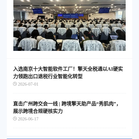
入选南京十大智能软件工厂！擎天全税通以AI硬实
力领跑出口退税行业智能化转型
2026-07-01
直击广州跨交会一线 | 跨境擎天助产品“秀肌肉”，
展示跨境合规硬核实力
2026-06-17