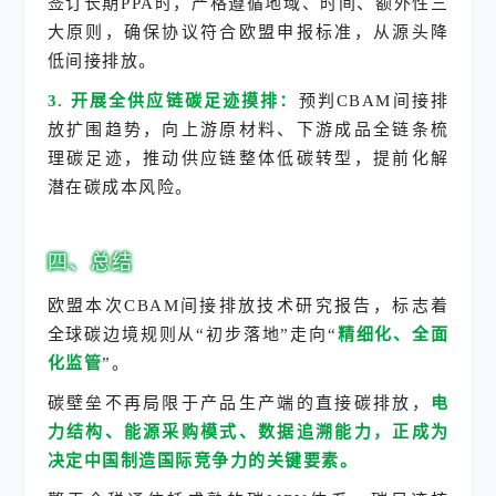
签订长期PPA时，严格遵循地域、时间、额外性三
大原则，确保协议符合欧盟申报标准，从源头降
低间接排放。
3. 开展全供应链碳足迹摸排：
预判CBAM间接排
放扩围趋势，向上游原材料、下游成品全链条梳
理碳足迹，推动供应链整体低碳转型，提前化解
潜在碳成本风险。
四、总结
欧盟本次CBAM间接排放技术研究报告，标志着
全球碳边境规则从“初步落地”走向“
精细化、全面
化监管
”。
碳壁垒不再局限于产品生产端的直接碳排放，
电
力结构、能源采购模式、数据追溯能力，正成为
决定中国制造国际竞争力的关键要素。