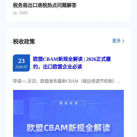
税务局出口退税热点问题解答
2089
更多
税收政策
欧盟CBAM新规全解读 | 2026正式履
23
约，出口欧盟企业必读
2026-07
导语>> 近日，欧盟发布最新CBAM（碳边境调节机制）...