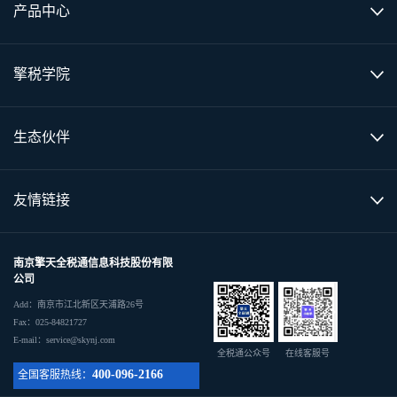
产品中心
擎税学院
生态伙伴
友情链接
南京擎天全税通信息科技股份有限
公司
Add：南京市江北新区天浦路26号
Fax：025-84821727
E-mail：service@skynj.com
全税通公众号
在线客服号
400-096-2166
全国客服热线：