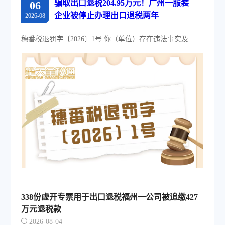
骗取出口退税204.95万元！广州一服装
06
企业被停止办理出口退税两年
2026-08
穗番税退罚字〔2026〕1号 你（单位）存在违法事实及...
338份虚开专票用于出口退税福州一公司被追缴427
万元退税款
2026-08-04