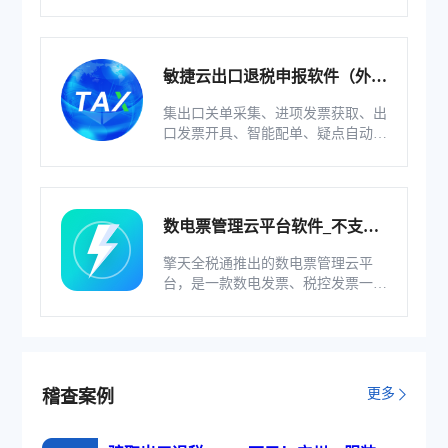
整等功能为一体的出口退税业务管理
系统。
敏捷云出口退税申报软件（外贸
版）
集出口关单采集、进项发票获取、出
口发票开具、智能配单、疑点自动检
查和调整等功能为一体的出口退税业
务管理系统。
数电票管理云平台软件_不支持
综服企业
擎天全税通推出的数电票管理云平
台，是一款数电发票、税控发票一体
化管理软件，基于云识别、自动解析
等技术，通过多方式、全票种的信息
采集模式，为企业构建全量自有发票
池和数字化文件本地存储。
更多
稽查案例