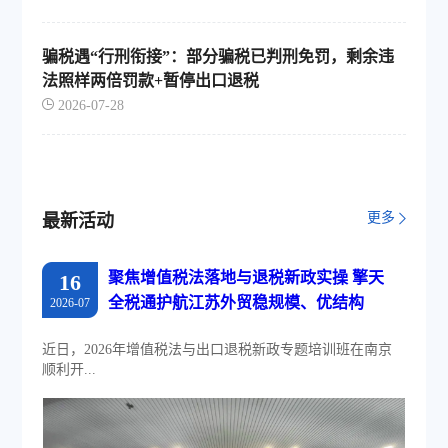
骗税遇“行刑衔接”：部分骗税已判刑免罚，剩余违
法照样两倍罚款+暂停出口退税
2026-07-28
更多
最新活动
聚焦增值税法落地与退税新政实操 擎天
16
全税通护航江苏外贸稳规模、优结构
2026-07
近日，2026年增值税法与出口退税新政专题培训班在南京
顺利开...