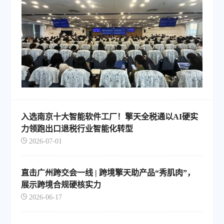
入选南京十大智能软件工厂！擎天全税通以AI硬实
力领跑出口退税行业智能化转型
2026-07-01
直击广州跨交会一线 | 跨境擎天助产品“秀肌肉”，
展示跨境合规硬核实力
2026-06-17