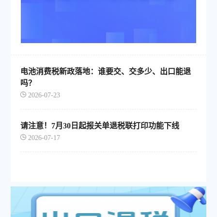
电池消费税新政落地：谁要交、交多少、出口能退
吗？
2026-07-23
请注意！7月30日起报关单退税联打印功能下线
2026-07-17