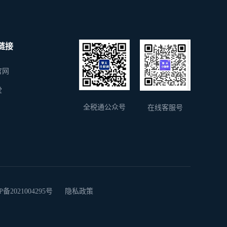
链接
官网
堂
全税通公众号
在线客服号
2021004295号
隐私政策