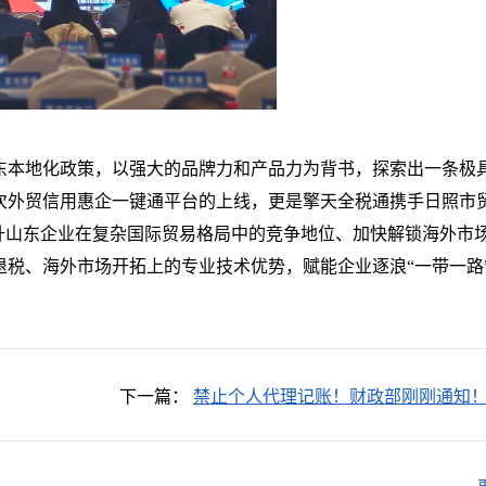
东本地化政策，以强大的品牌力和产品力为背书，探索出一条极
次外贸信用惠企一键通平台的上线，更是擎天全税通携手日照市
升山东企业在复杂国际贸易格局中的竞争地位、加快解锁海外市
税、海外市场开拓上的专业技术优势，赋能企业逐浪“一带一路
下一篇：
禁止个人代理记账！财政部刚刚通知！
30日前，所有机构必须完成这项工作！