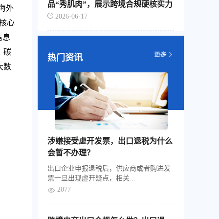
品“秀肌肉”，展示跨境合规硬核实力
海外
2026-06-17
核心
信息
、碳
热门资讯
大数
涉嫌接受虚开发票，出口退税为什么
会暂不办理？
出口企业申报退税后，供应商或者购进发
票一旦出现虚开疑点，相关...
2077