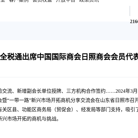
216
全税通出席中国国际商会日照商会会员代
流、新增副会长单位授牌、三方机构合作签约……2024年3月
暨“一带一路”新兴市场开拓商机分享交流会在山东省日照市召
有关区县、功能区商务局（贸促会）、经发局等部门支持，吸引
新兴市场开拓的商机与挑战。