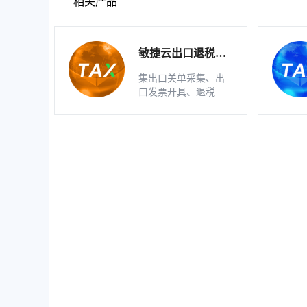
相关产品
敏捷云出口退税申
报软件（生产版）
集出口关单采集、出
口发票开具、退税明
细自动生成、疑点自
动检查和调整等功能
为一体的出口退税业
务管理系统。