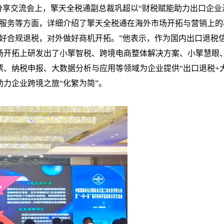
分享交流会上，擎天全税通副总裁巩超以“财税赋能助力出口企业
队服务等方面，详细介绍了擎天全税通在海外市场开拓与营销上的
好合规退税，对外做好商机开拓。”他表示，作为国内出口退税
场开拓上研发出了小擎智税、跨境电商整体解决方案、小擎慧眼
票、纳税申报、大数据分析与应用等领域为企业提供“出口退税+
助力企业跨境之旅“化繁为简”。