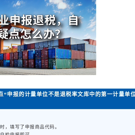
点“申报的计量单位不是退税率文库中的第一计量单
。
据时，填写了申报商品代码。
新自检申报即可。