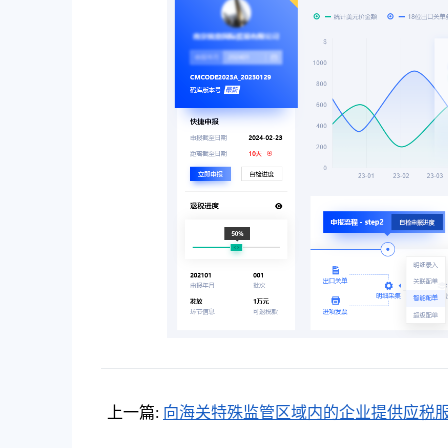
上一篇:
向海关特殊监管区域内的企业提供应税
可以申报退税吗？