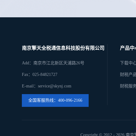
南京擎天全税通信息科技股份有限公司
产品中
Add：南京市江北新区天浦路26号
下载中
Fax：025-84821727
财税产
E-mail：service@skynj.com
财税服
全国客服热线：400-096-2166
Copyright © 2012 -