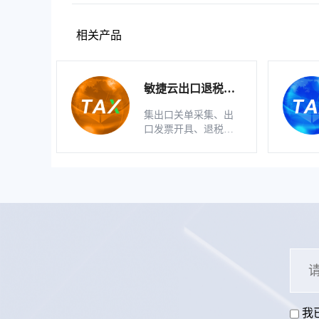
相关产品
敏捷云出口退税申
报软件（生产版）
集出口关单采集、出
口发票开具、退税明
细自动生成、疑点自
动检查和调整等功能
为一体的出口退税业
务管理系统。
我