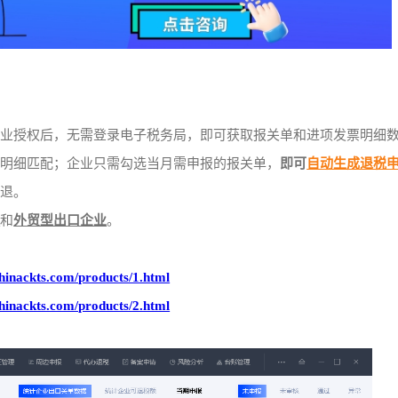
企业授权后，无需登录电子税务局，即可获取报关单和进项发票明细
口明细匹配；企业只需勾选当月需申报的报关单，
即可
自动生成退税
尽退。
业
和
外贸型出口企业
。
hinackts.com/products/1.html
hinackts.com/products/2.html