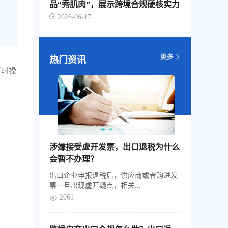
品“秀肌肉”，展示跨境合规硬核实力
2026-06-17
热门资讯
平时操
涉嫌接受虚开发票，出口退税为什么
会暂不办理？
出口企业申报退税后，供应商或者购进发
票一旦出现虚开疑点，相关...
2061