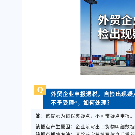
Q
外贸企业申报退税，自检出现疑
不予受理“，如何处理？
该提示为错误类疑点，不可带疑点申报
答：
该疑点产生原因：
企业填写出口货物明细数
该疑点解决方法：
清除该字段填写信息后重