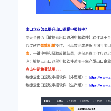
出口企业怎么提升出口退税申报效率？
擎天全税通
【敏捷云出口退税申报软件】
软件基于
通过软件
智能配单
操作，可高效完成进货明细与出
表
，一键申报和获取反馈结果
，确保退税工作应退
注：敏捷云出口退税申报软件适用于
生产型出口企
点击申请免费试用↓↓↓
敏捷云出口退税申报软件（外贸版）：
https://www.c
敏捷云出口退税申报软件（生产版）：
https://www.c