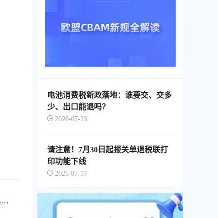
电池消费税新政落地：谁要交、交多
少、出口能退吗？
2026-07-23
请注意！7月30日起报关单退税联打
印功能下线
2026-07-17
单证