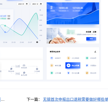
服务
下一篇：
无锡首次申报出口退税需要做好哪些
备案工作？如何应对首次实地核查？