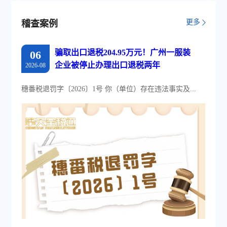
池和数字化文件本地存储。
更多
稽查案例
骗取出口退税204.95万元！广州一服装
06
企业被停止办理出口退税两年
2026-08
穗番税退罚字〔2026〕1号 你（单位）存在违法事实及...