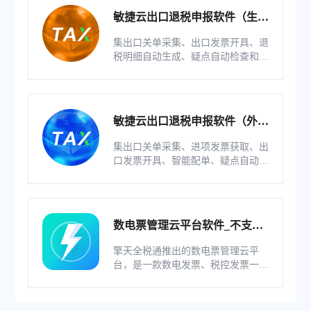
敏捷云出口退税申报软件（生产
版）
集出口关单采集、出口发票开具、退
税明细自动生成、疑点自动检查和调
整等功能为一体的出口退税业务管理
系统。
敏捷云出口退税申报软件（外贸
版）
集出口关单采集、进项发票获取、出
口发票开具、智能配单、疑点自动检
查和调整等功能为一体的出口退税业
务管理系统。
数电票管理云平台软件_不支持
综服企业
擎天全税通推出的数电票管理云平
台，是一款数电发票、税控发票一体
化管理软件，基于云识别、自动解析
等技术，通过多方式、全票种的信息
采集模式，为企业构建全量自有发票