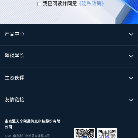
我已阅读并同意
《隐私政策》
产品中心
擎税学院
生态伙伴
友情链接
南京擎天全税通信息科技股份有限
公司
Add：南京市江北新区天浦路26号