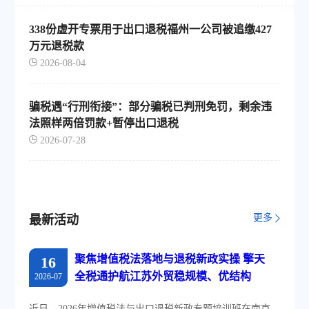
338份虚开专票用于出口退税福州一公司被追缴427
万元退税款
2026-08-04
骗税遇“行刑衔接”：部分骗税已判刑免罚，剩余违
法照样两倍罚款+暂停出口退税
2026-07-28
更多
最新活动
聚焦增值税法落地与退税新政实操 擎天
16
全税通护航江苏外贸稳规模、优结构
2026-07
近日，2026年增值税法与出口退税新政专题培训班在南京