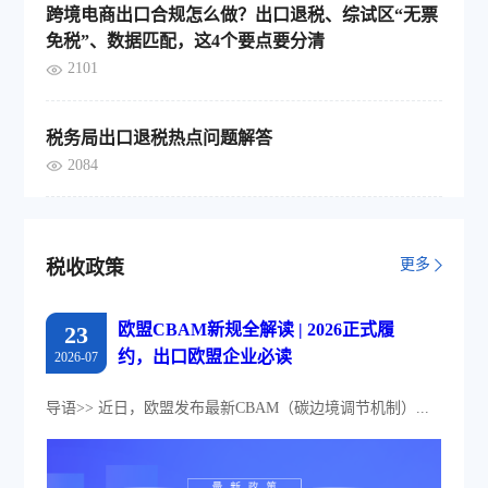
跨境电商出口合规怎么做？出口退税、综试区“无票
免税”、数据匹配，这4个要点要分清
2101
税务局出口退税热点问题解答
2084
更多
税收政策
欧盟CBAM新规全解读 | 2026正式履
23
约，出口欧盟企业必读
2026-07
导语>> 近日，欧盟发布最新CBAM（碳边境调节机制）...