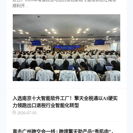
顺利开...
入选南京十大智能软件工厂！擎天全税通以AI硬实
力领跑出口退税行业智能化转型
2026-07-01
直击广州跨交会一线 | 跨境擎天助产品“秀肌肉”，