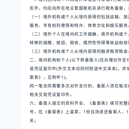
形外，均应向所在地主管国税机关进行税务备案，
（一）境外机构或个人从境内获得的包括运输、旅
服务、专有权利使用和特许、体育文化和娱乐服务
（二）境外个人在境内的工作报酬，境外机构或个
转移的捐赠、赔偿、税收、偶然性所得等收益和经
（三）境外机构或个人从境内获得的融资租赁租金
二、境内机构和个人(以下称备案人)在办理对外支
易凭证复印件(外文文本应同时附送中文译本)，并
案表》，见附件1)。
同一笔合同需要多次对外支付的，备案人须在每次
相关交易凭证复印件。
六、备案人提交的资料齐全、《备案表》填写完整
号，在《备案表》上盖章，1份当场退还备案人，1
关。