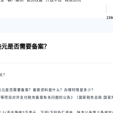
216
美元是否需要备案？
处？
美元是否需要备案？备案资料是什么？办理时限是多少？
易等项目对外支付税务备案有关问题的公告》（国家税务总局 国家
上(不含等值5万美元，下同)下列外汇资金，除本公告第三条规定