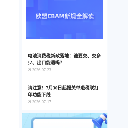
电池消费税新政落地：谁要交、交多
少、出口能退吗？
2026-07-23
请注意！7月30日起报关单退税联打
印功能下线
2026-07-17