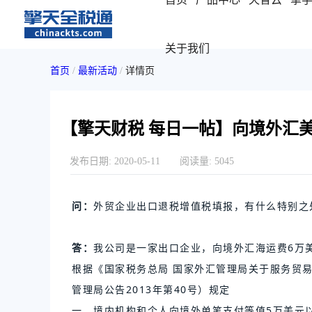
关于我们
首页
/
最新活动
/
详情页
【擎天财税 每日一帖】向境外汇
发布日期:
2020-05-11
阅读量:
5045
问：
外贸企业出口退税增值税填报，有什么特别之
答：
我公司是一家出口企业，向境外汇海运费6万
根据《国家税务总局 国家外汇管理局关于服务贸
管理局公告2013年第40号）规定
一、境内机构和个人向境外单笔支付等值5万美元以