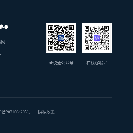
链接
官网
堂
全税通公众号
在线客服号
2021004295号
隐私政策