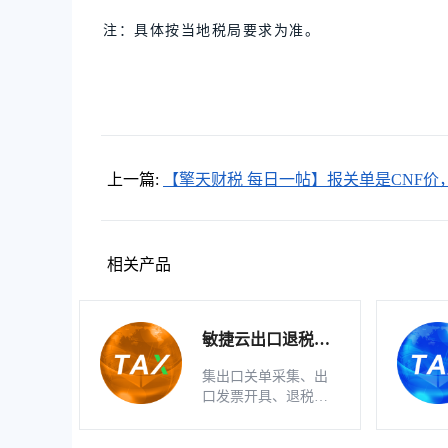
注：具体按当地税局要求为准。
上一篇:
【擎天财税 每日一帖】报关单是CNF价
口发票怎样开具？
相关产品
敏捷云出口退税申
报软件（生产版）
集出口关单采集、出
口发票开具、退税明
细自动生成、疑点自
动检查和调整等功能