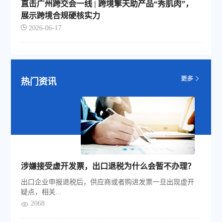
直击广州跨交会一线 | 跨境擎天助产品“秀肌肉”，
展示跨境合规硬核实力
2026-06-17
热门资讯
涉嫌接受虚开发票，出口退税为什么会暂不办理？
出口企业申报退税后，供应商或者购进发票一旦出现虚开
疑点，相关...
2068