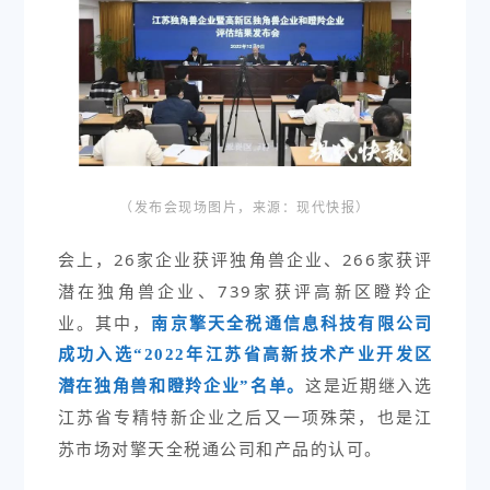
（发布会现场图片，来源：现代快报
）
会上，26家企业获评独角兽企业、266家获评
潜在独角兽企业、739家获评高新区瞪羚企
业。其中，
南京擎天全税通信息科技有限公司
成功入选“2022年江苏省高新技术产业开发区
这是近期继入选
潜在独角兽和瞪羚企业”名单。
江苏省专精特新企业之后又一项殊荣，也是江
苏市场对擎天全税通公司和产品的认可。