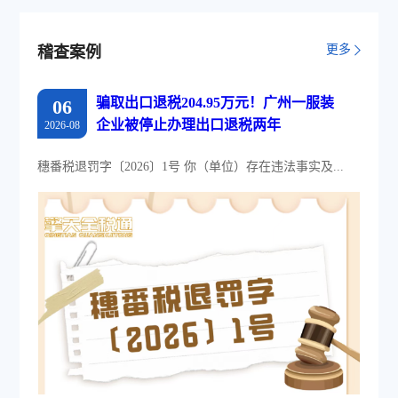
采集模式，为企业构建全量自有发票
池和数字化文件本地存储。
更多
稽查案例
骗取出口退税204.95万元！广州一服装
06
企业被停止办理出口退税两年
2026-08
穗番税退罚字〔2026〕1号 你（单位）存在违法事实及...