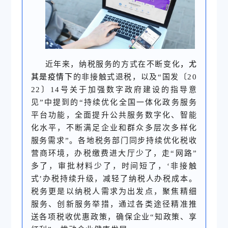
近年来，纳税服务的方式在不断变化
，尤
其是疫情下
的非接触式退税，以及“国发〔20
22〕14号关于加强数字政府建设的指导意
见”中提到的“持续优化全国一体化政务服务
平台功能，全面提升公共服务数字化、智能
化水平，不断满足企业和群众多层次多样化
服务需求”。各地税务部门同步持续优化税收
营商环境，办税缴费进大厅少了，走“网路”
多了，审批材料少了，时间短了，‘非接触
式’办税持续升级，减轻了纳税人办税成本。
税务更是以纳税人需求为出发点，聚焦精细
服务、创新服务举措，通过各类途径精准推
送各项税收优惠政策，确保企业“知政策、享