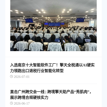
入选南京十大智能软件工厂！擎天全税通以AI硬实
力领跑出口退税行业智能化转型
2026-07-01
直击广州跨交会一线 | 跨境擎天助产品“秀肌肉”，
展示跨境合规硬核实力
2026-06-17