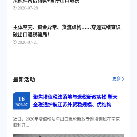
法照样两倍罚款+暂停出口退税
2026-07-28
主体空壳、资金异常、货流虚构……穿透式稽查识
破出口退税骗局！
2026-07-21
更多
最新活动
聚焦增值税法落地与退税新政实操 擎天
16
全税通护航江苏外贸稳规模、优结构
2026-07
近日，2026年增值税法与出口退税新政专题培训班在南京
顺利开...