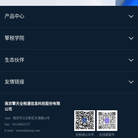
产品中心
擎税学院
生态伙伴
友情链接
南京擎天全税通信息科技股份有限
公司
Add：南京市江北新区天浦路26号
Fax：025-84821727
E-mail：service@skynj.com
全税通公众号
在线客服号