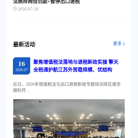
法照样两倍罚款+暂停出口退税
2026-07-28
更多
最新活动
聚焦增值税法落地与退税新政实操 擎天
16
全税通护航江苏外贸稳规模、优结构
2026-07
近日，2026年增值税法与出口退税新政专题培训班在南京
顺利开...