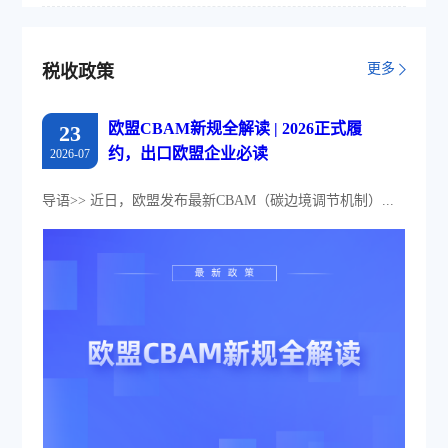
更多
税收政策
欧盟CBAM新规全解读 | 2026正式履
23
约，出口欧盟企业必读
2026-07
导语>> 近日，欧盟发布最新CBAM（碳边境调节机制）...