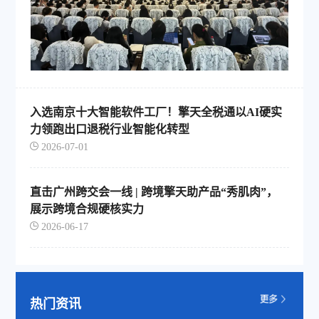
入选南京十大智能软件工厂！擎天全税通以AI硬实
力领跑出口退税行业智能化转型
2026-07-01
直击广州跨交会一线 | 跨境擎天助产品“秀肌肉”，
展示跨境合规硬核实力
2026-06-17
热门资讯