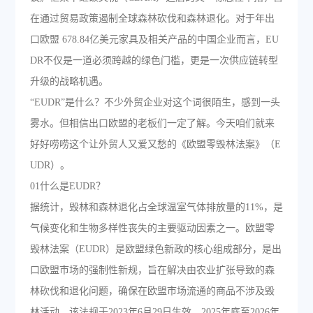
在通过贸易政策遏制全球森林砍伐和森林退化。对于年出
口欧盟 678.84亿美元家具及相关产品的中国企业而言，EU
DR不仅是一道必须跨越的绿色门槛，更是一次供应链转型
升级的战略机遇。
“EUDR”是什么？不少外贸企业对这个词很陌生，感到一头
雾水。但相信出口欧盟的老板们一定了解。今天咱们就来
好好唠唠这个让外贸人又爱又愁的《欧盟零毁林法案》（E
UDR）。
01什么是EUDR？
据统计，毁林和森林退化占全球温室气体排放量的11%，是
气候变化和生物多样性丧失的主要驱动因素之一。欧盟零
毁林法案（EUDR）是欧盟绿色新政的核心组成部分，是出
口欧盟市场的强制性新规，旨在解决由农业扩张导致的森
林砍伐和退化问题，确保在欧盟市场流通的商品不涉及毁
林活动。该法规于2023年6月29日生效，2025年底至2026年