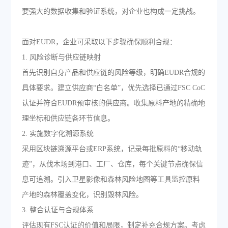
要强大的数据收集和验证系统，对企业也构成一定挑战。
面对EUDR，企业可采取以下步骤确保顺利合规：
1. 风险诊断与供应链映射
首先识别自身产品和供应链的风险等级，明确EUDR合规的
具体要求。建立供应商“白名单”，优先选择已通过FSC CoC
认证并符合EUDR预审核的供应商。收集原料产地的精确地
理坐标和供应链各环节信息。
2. 实施数字化溯源系统
采用区块链溯源平台或ERP系统，记录每批原料的“移动轨
迹”，从伐木场到港口、工厂、仓库，每个关键节点确保信
息可追溯。引入卫星影像和森林风险地图等工具监控原料
产地的森林覆盖变化，识别毁林风险。
3. 整合认证与合规体系
评估现有FSC认证的价值和局限，制定补充合规方案。考虑