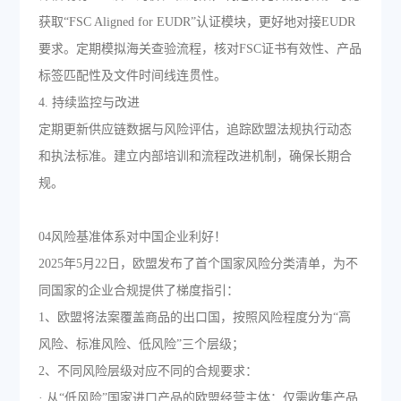
获取“FSC Aligned for EUDR”认证模块，更好地对接EUDR
要求。定期模拟海关查验流程，核对FSC证书有效性、产品
标签匹配性及文件时间线连贯性。
4. 持续监控与改进
定期更新供应链数据与风险评估，追踪欧盟法规执行动态
和执法标准。建立内部培训和流程改进机制，确保长期合
规。
04风险基准体系对中国企业利好！
2025年5月22日，欧盟发布了首个国家风险分类清单，为不
同国家的企业合规提供了梯度指引：
1、欧盟将法案覆盖商品的出口国，按照风险程度分为“高
风险、标准风险、低风险”三个层级；
2、不同风险层级对应不同的合规要求：
· 从“低风险”国家进口产品的欧盟经营主体：仅需收集产品