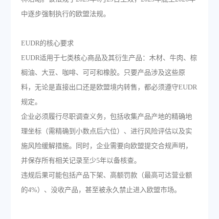
中逐步强制执行的欧盟法规。
EUDR的核心要求
EUDR适用于七类核心商品及其衍生产品：木材、牛肉、棕
榈油、大豆、咖啡、可可和橡胶。只要产品涉及这些原
料，无论是直接出口还是欧盟境内转售，都必须遵守EUDR
规定。
企业必须履行尽职调查义务，包括收集产品产地的精确地
理坐标（需精确到小数点后六位）、进行风险评估以及实
施风险缓解措施。同时，企业需要向欧盟提交合规声明，
并保存所有相关记录至少5年以备核查。
违规后果可能包括产品下架、高额罚款（最高可达营业额
的4%）、没收产品，甚至被永久禁止进入欧盟市场。