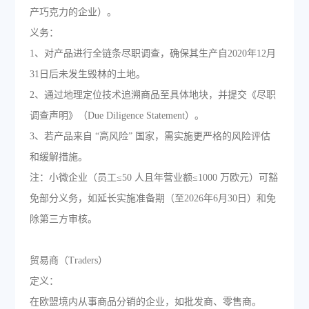
产巧克力的企业）。
义务：
1、对产品进行全链条尽职调查，确保其生产自2020年12月
31日后未发生毁林的土地。
2、通过地理定位技术追溯商品至具体地块，并提交《尽职
调查声明》（Due Diligence Statement）。
3、若产品来自 “高风险” 国家，需实施更严格的风险评估
和缓解措施。
注：小微企业（员工≤50 人且年营业额≤1000 万欧元）可豁
免部分义务，如延长实施准备期（至2026年6月30日）和免
除第三方审核。
贸易商（Traders）
定义：
在欧盟境内从事商品分销的企业，如批发商、零售商。