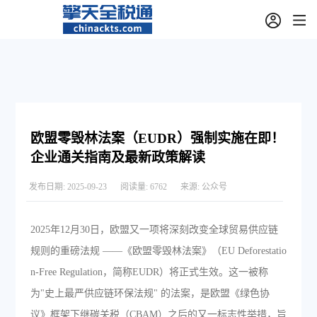
欧盟零毁林法案（EUDR）强制实施在即！
企业通关指南及最新政策解读
发布日期:
2025-09-23
阅读量:
6762
来源:
公众号
2025年12月30日，欧盟又一项将深刻改变全球贸易供应链
规则的重磅法规 ——《欧盟零毁林法案》（EU Deforestatio
n-Free Regulation，简称EUDR）将正式生效。这一被称
为"史上最严供应链环保法规" 的法案，是欧盟《绿色协
议》框架下继碳关税（CBAM）之后的又一标志性举措，旨