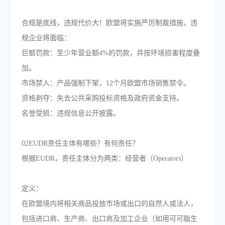
合规是底线，违规代价大！欧盟将实施严厉制裁措施，违
规企业将面临：
巨额罚款：至少年营业额4%的罚款，并按环境损害程度叠
加。
市场禁入：产品强制下架，12个月欧盟市场销售禁令。
资格剥夺：失去公共采购投标资格及政府资金支持。
名誉受损：违规信息公开披露。
02EUDR责任主体有哪些？有何责任？
根据EUDR，责任主体分为两类：经营者（Operators）
定义：
在欧盟境内将相关商品投放市场或出口的自然人或法人，
包括进口商、生产商、出口商及加工企业（如用可可脂生