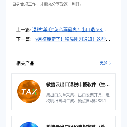
自身合规工作，才能充分享受这一利好。
上一篇:
退税“羊毛”怎么薅最爽？出口退 VS 留
抵退，Pick谁？
下一篇：
9月征期定了！税局刚刚通知！这些申
报变化，会计务必看完再申报！
更多
相关产品
敏捷云出口退税申报软件（生产
版）
集出口关单采集、出口发票开具、退
税明细自动生成、疑点自动检查和调
整等功能为一体的出口退税业务管理
系统。