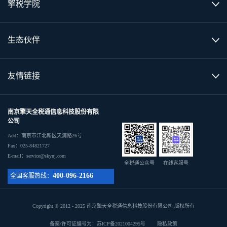
擎税学院
生态伙伴
友情链接
南京擎天全税通信息科技股份有限
公司
Add：南京市江北新区天浦路26号
Fax：025-84821727
E-mail：service@skynj.com
全税通公众号
在线客服号
400-096-2166
全国客服热线：
Copyright © 2012 - 2025 南京擎天全税通信息科技股份有限公司 版权所有
备案/许可证编号为：苏ICP备2021004295号
隐私政策