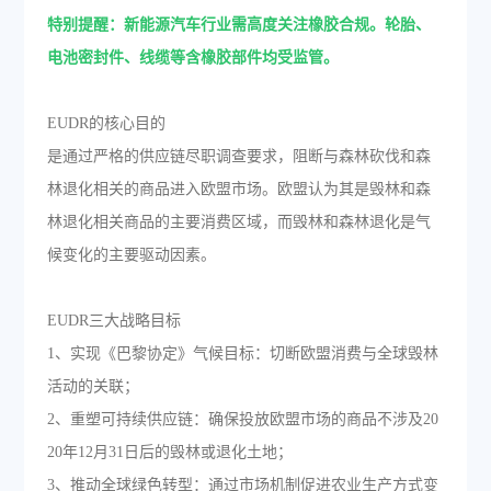
特别提醒：新能源汽车行业需高度关注橡胶合规。轮胎、
电池密封件、线缆等含橡胶部件均受监管。
EUDR的核心目的
是通过严格的供应链尽职调查要求，阻断与森林砍伐和森
林退化相关的商品进入欧盟市场。欧盟认为其是毁林和森
林退化相关商品的主要消费区域，而毁林和森林退化是气
候变化的主要驱动因素。
EUDR三大战略目标
1、实现《巴黎协定》气候目标：切断欧盟消费与全球毁林
活动的关联；
2、重塑可持续供应链：确保投放欧盟市场的商品不涉及20
20年12月31日后的毁林或退化土地；
3、推动全球绿色转型：通过市场机制促进农业生产方式变