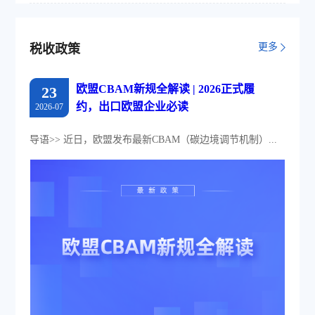
更多
税收政策
欧盟CBAM新规全解读 | 2026正式履
23
约，出口欧盟企业必读
2026-07
导语>> 近日，欧盟发布最新CBAM（碳边境调节机制）...