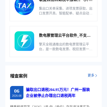
版）
集出口关单采集、进项发票获取、出
口发票开具、智能配单、疑点自动检
查和调整等功能为一体的出口退税业
务管理系统。
数电票管理云平台软件_不支持
综服企业
擎天全税通推出的数电票管理云平
台，是一款数电发票、税控发票一体
化管理软件，基于云识别、自动解析
等技术，通过多方式、全票种的信息
采集模式，为企业构建全量自有发票
池和数字化文件本地存储。
更多
稽查案例
骗取出口退税204.95万元！广州一服装
06
企业被停止办理出口退税两年
2026-08
穗番税退罚字〔2026〕1号 你（单位）存在违法事实及...