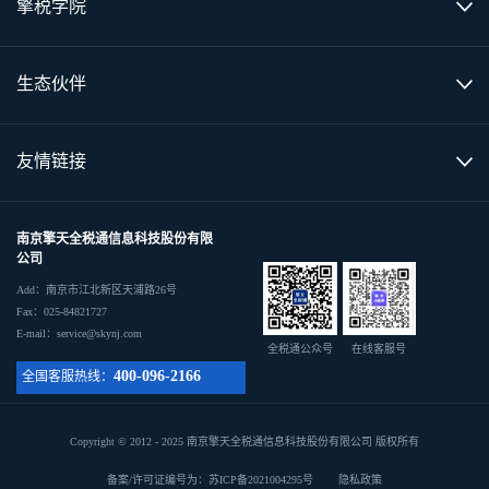
擎税学院
生态伙伴
友情链接
南京擎天全税通信息科技股份有限
公司
Add：南京市江北新区天浦路26号
Fax：025-84821727
E-mail：service@skynj.com
全税通公众号
在线客服号
400-096-2166
全国客服热线：
Copyright © 2012 - 2025 南京擎天全税通信息科技股份有限公司 版权所有
备案/许可证编号为：苏ICP备2021004295号
隐私政策