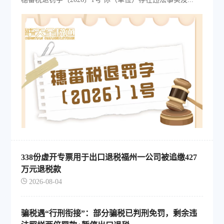
338份虚开专票用于出口退税福州一公司被追缴427
万元退税款
2026-08-04
骗税遇“行刑衔接”：部分骗税已判刑免罚，剩余违