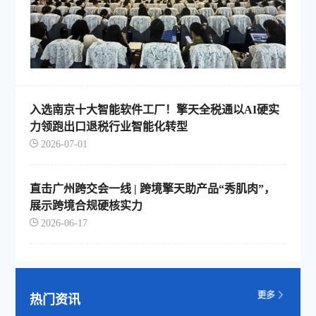
入选南京十大智能软件工厂！擎天全税通以AI硬实
力领跑出口退税行业智能化转型
2026-07-01
直击广州跨交会一线 | 跨境擎天助产品“秀肌肉”，
展示跨境合规硬核实力
2026-06-17
热门资讯