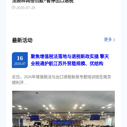
法照样两倍罚款+暂停出口退税
2026-07-28
更多
最新活动
聚焦增值税法落地与退税新政实操 擎天
16
全税通护航江苏外贸稳规模、优结构
2026-07
近日，2026年增值税法与出口退税新政专题培训班在南京
顺利开...