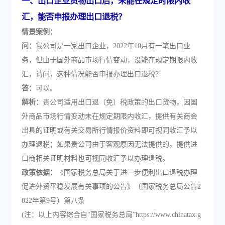
一、出口企业货物出口后，未能在规定时限内收
汇，能否申报办理出口退税？
情景案例：
问：
我公司是一家出口企业，2022年10月有一笔出口业
务，但由于国外商品市场行情变动，没能在规定期限内收
汇，请问，这种情况能否申报办理出口退税？
答：
可以。
解析：
贵公司适用出口退（免）税政策的出口货物，因国
外商品市场行情变动未在规定期限内收汇，提供有关商会
出具的证明或有关交易所行情报价资料即可视同收汇予以
办理退税；如果贵公司由于客观原因无法提供的，提供进
口商相关证明材料也可视同收汇予以办理退税。
政策依据：
《国家税务总局关于进一步便利出口退税办理
促进外贸平稳发展有关事项的公告》（国家税务总局公告2
022年第9号）第八条
(注：以上内容综合自“国家税务总局”https://www.chinatax.g