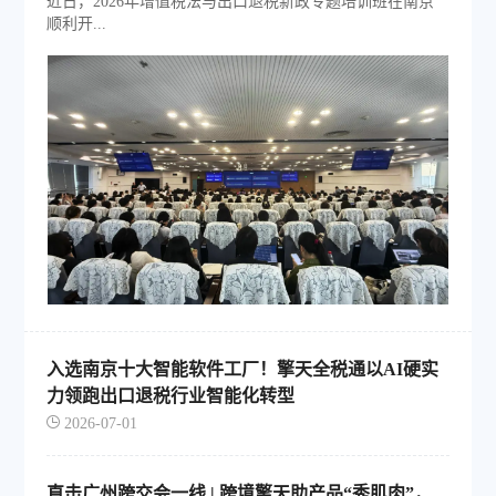
近日，2026年增值税法与出口退税新政专题培训班在南京
顺利开...
入选南京十大智能软件工厂！擎天全税通以AI硬实
力领跑出口退税行业智能化转型
2026-07-01
直击广州跨交会一线 | 跨境擎天助产品“秀肌肉”，