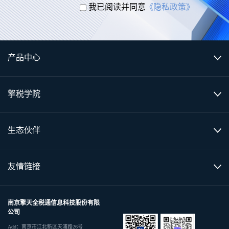
我已阅读并同意
《隐私政策》
产品中心
擎税学院
生态伙伴
友情链接
南京擎天全税通信息科技股份有限
公司
Add：南京市江北新区天浦路26号