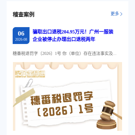
池和数字化文件本地存储。
更多
稽查案例
骗取出口退税204.95万元！广州一服装
06
企业被停止办理出口退税两年
2026-08
穗番税退罚字〔2026〕1号 你（单位）存在违法事实及...