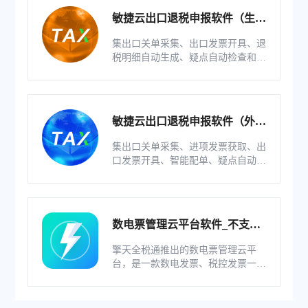
敏捷云出口退税申报软件（生产
版）
集出口关单采集、出口发票开具、退
税明细自动生成、疑点自动检查和调
整等功能为一体的出口退税业务管理
系统。
敏捷云出口退税申报软件（外贸
版）
集出口关单采集、进项发票获取、出
口发票开具、智能配单、疑点自动检
查和调整等功能为一体的出口退税业
务管理系统。
数电票管理云平台软件_不支持
综服企业
擎天全税通推出的数电票管理云平
台，是一款数电发票、税控发票一体
化管理软件，基于云识别、自动解析
等技术，通过多方式、全票种的信息
采集模式，为企业构建全量自有发票