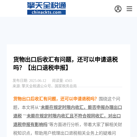
货物出口后收汇有问题，还可以申请退税
吗？【出口退税申报】
发布日期:
2025-06-12
阅读量:
4565
来源:
擎天全税通公众号、国家税务总局
货物出口后收汇有问题，还可以申请退税吗？
围绕这个问
题，本文将从“
未能在规定时限内收汇，能否申报办理出口
退税
”“
未能在规定时限内收汇且不符合视同收汇，对出口
退税申报有影响吗
”等方面进行分析，带着大家了解相关财
税知识点，帮助用户梳理出口退税相关业务上的疑难问