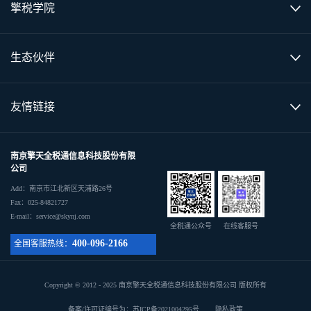
擎税学院
生态伙伴
友情链接
南京擎天全税通信息科技股份有限
公司
Add：南京市江北新区天浦路26号
Fax：025-84821727
E-mail：service@skynj.com
全税通公众号
在线客服号
400-096-2166
全国客服热线：
Copyright © 2012 - 2025 南京擎天全税通信息科技股份有限公司 版权所有
备案/许可证编号为：苏ICP备2021004295号
隐私政策