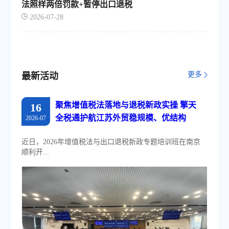
法照样两倍罚款+暂停出口退税
2026-07-28
更多
最新活动
聚焦增值税法落地与退税新政实操 擎天
16
全税通护航江苏外贸稳规模、优结构
2026-07
近日，2026年增值税法与出口退税新政专题培训班在南京
顺利开...