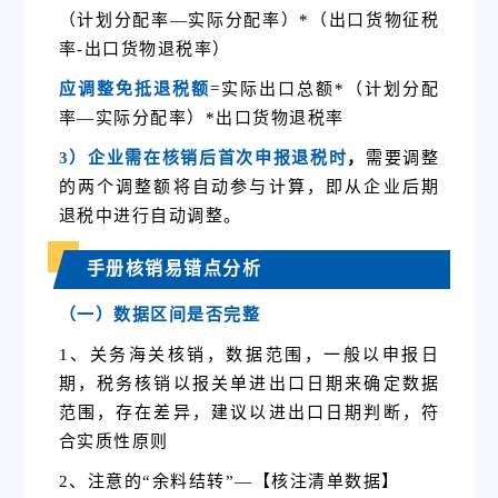
（计划分配率—实际分配率）*（出口货物征税
率-出口货物退税率）
应调整免抵退税额
=实际出口总额*（计划分配
率—实际分配率）*出口货物退税率
3）企业需在核销后首次申报退税时
，
需要调整
的两个调整额将自动参与计算，即从企业后期
退税中进行自动调整。
手册核销易错点分析
（一）数据区间是否完整
1、关务海关核销，数据范围，一般以申报日
期，税务核销以报关单进出口日期来确定数据
范围，存在差异，建议以进出口日期判断，符
合实质性原则
2、
注意的“余料结转”—【核注清单数据】