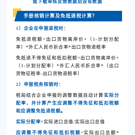
或下载审核反馈数据后没有数据
手册核销计算及免抵退税计算？
1）企业在申报退税时：
免抵退税额
=出口货物离岸价×（1-计划分配
率）*外汇人民币折合率*出口货物退税率
免抵退不得免征和抵扣税额=出口货物离岸价×
（1-计划分配率）*外汇人民币折合率*（出口
货物征税率-出口货物退税率）
2）申报税务核销时：
税局结合企业申报的调整数据自动计算
实际分
配率
，并计算产生应调整不得免征和抵扣税额
和应调整免抵退税额
。
实际分配率
=实际进口总值/实际出口总值
应调整不得免征和抵扣税额
=实际出口总额*