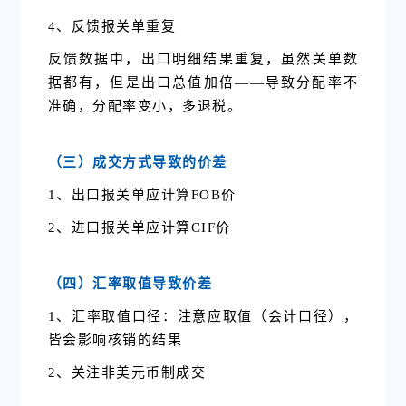
4、反馈报关单重复
反馈数据中，出口明细结果重复，虽然关单数
据都有，但是出口总值加倍——导致分配率不
准确，分配率变小，多退税。
（三
）
成交方式
导致的价差
1、出口报关单应计算FOB价
2、进口报关单应计算CIF价
（四）汇率取值
导致价差
1、汇率取值口径：
注意应取值（会计口径），
皆会影响核销的结果
2、关注非美元币制成交