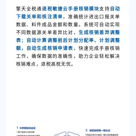
擎天全税通
退税敏捷云手册核销模块
支持
自动
下载关单和核注清单
，准确统计进出口报关单
数据、料件成品金额和数量。系统可自动实现
不同数据源关单差异比对，
生成核销差异调整
表
；
自动计算调整前后
计划分配率
、计划调整
额，自动生成核销申请表
，快速完成手册核销
工作，确保数据的准确性，助力企业轻松解决
核销难点，退税高枕无忧。