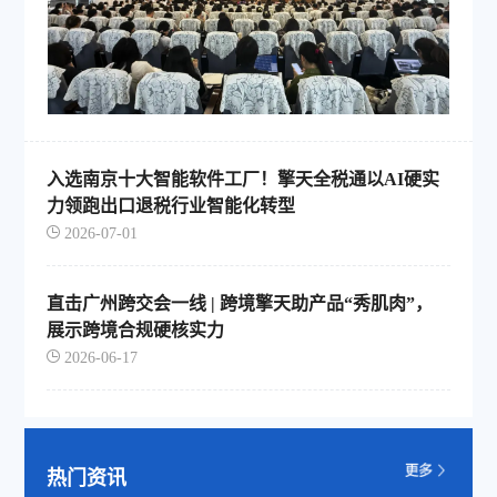
入选南京十大智能软件工厂！擎天全税通以AI硬实
力领跑出口退税行业智能化转型
2026-07-01
直击广州跨交会一线 | 跨境擎天助产品“秀肌肉”，
展示跨境合规硬核实力
2026-06-17
热门资讯