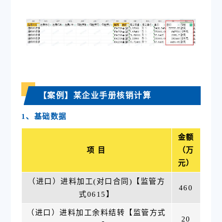
【案例】某企业手册核销计算
1、基础数据
金额
项 目
（万
元）
（进口）进料加工(对口合同)【监管方
460
式0615】
（进口）进料加工余料结转【监管方式
20