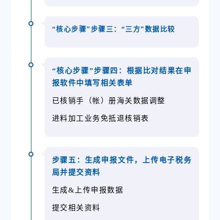
“核心步骤”步骤三：“三方”数据比较
“核心步骤”步骤四：根据比对结果在申
报软件中填写相关表单
已核销手（帐）册海关数据调整
进料加工业务免抵退核销表
步骤五：生成申报文件，上传电子税务
局并提交资料
生成&上传申报数据
提交相关资料