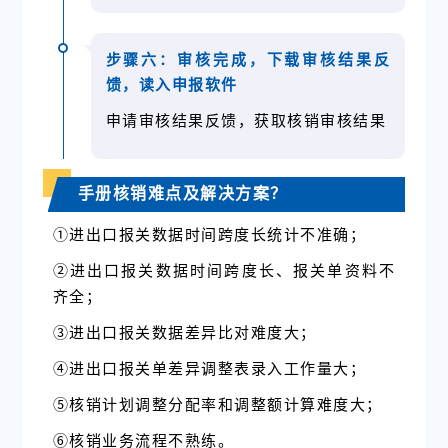
步骤六：审核完成，下载审核结果反
馈，读入申报软件
申请审核结果反馈，获取核销审核结果
手册核销难点及解决方案？
①进出口报关数据时间跨度长统计不准确；
②进出口报关数据时间跨度长、报关单资料不
齐全；
③进出口报关数据差异比对难度大；
④进出口报关单差异调整表录入工作量大；
⑤核销计划调整分配率和调整额计算难度大；
⑥核销业务流程不熟练。