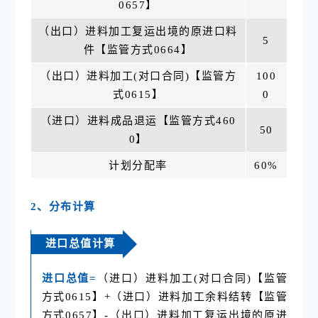
0657】
（出口）进料加工复运出境的原进口料
5
件【监管方式0664】
（出口）进料加工(对口合同)【监管方
100
式0615】
0
（进口）进料成品退运【监管方式460
50
0】
计划分配率
60%
2、分布计算
进口总值计算
进口总值=
（进口）进料加工(对口合同)【监管
方式0615】+（进口）进料加工余料结转【监管
方式0657】-（出口）进料加工复运出境的原进