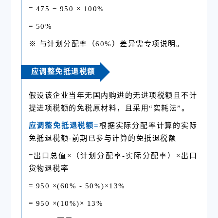
= 475 ÷ 950 × 100%
= 50%
※ 与计划分配率（60%）差异需专项说明。
应调整免抵退税额
假设该企业当年无国内购进的无进项税额且不计
提进项税额的免税原材料，且采用“实耗法”。
应调整免抵退税额=
根据实际分配率计算的实际
免抵退税额-前期已参与计算的免抵退税额
=出口总值×（计划分配率
-
实际分配率
）×出口
货物退税率
= 950 ×(60% - 50%)×13%
= 950 ×(10%)× 13%