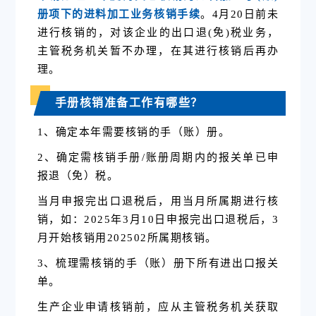
册项下的进料加工业务核销手续
。4月20日前未
进行核销的，对该企业的出口退(免)税业务，
主管税务机关暂不办理，在其进行核销后再办
理。
手册核销准备工作有哪些？
1、确定本年需要核销的手（账）册。
2、
确定需核销手册/账册周期内的报关单已申
报退（免）税。
当月申报完出口退税后，用当月所属期进行核
销，如：
2025
年
3
月
10
日申报完出口退税后，
3
月开始核销用
202502
所属期核销。
3、
梳理需核销的手（账）册下所有进出口报关
单。
生产企业申请核销前，应从主管税务机关获取