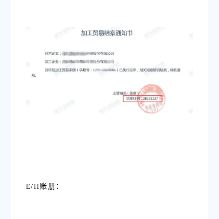
E/H账册
：