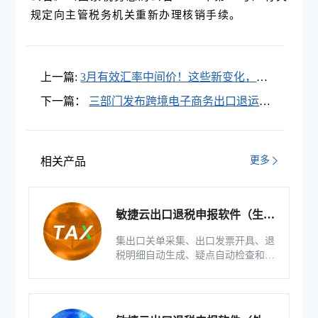
规定向主管税务机关重新办理核销手续。
上一篇:
3月有效汇率中间价！这些新变化，出
口企业要关注！
下一篇：
三部门发布跨境电子商务出口退运商
品税收优惠政策
更多
相关产品
敏捷云出口退税申报软件（生产
版）
集出口关单采集、出口发票开具、退
税明细自动生成、疑点自动检查和调
整等功能为一体的出口退税业务管理
系统。