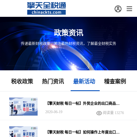
政策资讯
传递最新财税政策，关注最热财税资讯，了解最全财税实务
税收政策
热门资讯
最新活动
稽查案例
【擎天财税 每日一帖】外贸企业的出口商品存
在征退税率差，做进项税额转出，要在增值税报
2020-06-19
阅读量 13276
表进项税额转出额里填报吗？
【擎天财税 每日一帖】如何操作上年度出口业