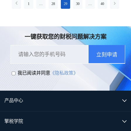
1
…
28
29
30
…
40
一键获取您的财税问题解决方案
立刻申请
我已阅读并同意
《隐私政策》
产品中心
擎税学院