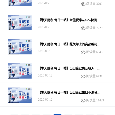
务延期申报？
2020-06-19
阅读量 3792
【擎天财税 每日一帖】增值税率从16%降到
13%，对应的退税率怎么办？
2020-06-16
阅读量 7229
【擎天财税 每日一帖】报关单上的商品编码录
入退税申报系统找不到，什么原因？如何处理？
2020-06-16
阅读量 6643
【擎天财税 每日一帖】出口企业确认收入，到
底应在什么时间？
2020-06-12
阅读量 6431
【擎天财税 每日一帖】出口企业出口不退税，
只申报免税还要去税务局备案吗？
2020-06-12
阅读量 11429