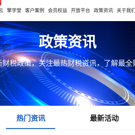
云
擎学堂
客户案例
会员权益
开放平台
政策资讯
关于我
政策资讯
新财税政策，关注最热财税资讯，了解最全
热门资讯
最新活动