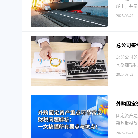
船上，并员
2025-08-22
总公司签
总分公司的
司参加投标
2025-08-22
外购固定
固定资产是
采购取得阶段
2025-08-21