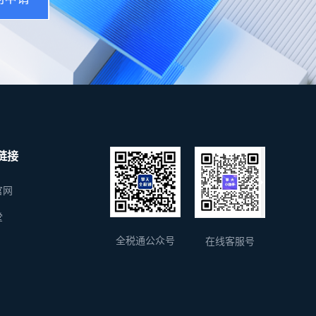
链接
官网
堂
全税通公众号
在线客服号