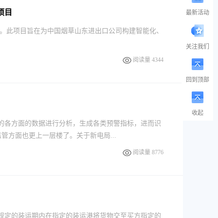
项目
最新活动
。此项目旨在为中国烟草山东进出口公司构建智能化、
关注我们
阅读量 4344
回到顶部
收起
业的各方面的数据进行分析，生成各类预警指标，进而识
方面也更上一层楼了。关于新电局...
阅读量 8776
在合同规定的装运期内在指定的装运港将货物交至买方指定的