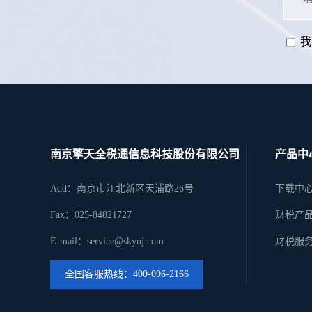
我
南京擎天全税通信息科技股份有限公司
产品中
Add：南京市江北新区天浦路26号
下载中
Fax：025-84821727
财税产
E-mail：service@skynj.com
财税服
全国客服热线：400-096-2166