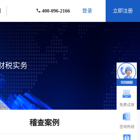
们
400-096-2166
登录
立即注册
财税实务
免费试用
稽查案例
咨询热线