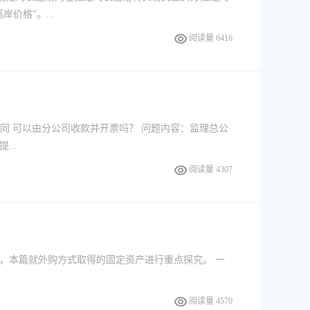
价格”。...
阅读量 6416
同 可以由分公司收款并开票吗？ 问题内容：监理总公
..
阅读量 4307
，本篇就外购方式取得的固定资产进行重点探究。 一
阅读量 4570