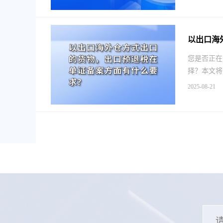
以出口海
您是否正在
择？本文将
2025-08-21