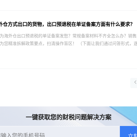
外仓方式出口的货物，出口预退税在单证备案方面有什么要求？
为海外仓出口预退税的单证备案发愁？常规备案材料不齐全怎么办？销售
为您精准拆解政策要点，扫清操作盲区！ （下面让我们通过问答形式，逐一
一键获取您的财税问题解决方案
立