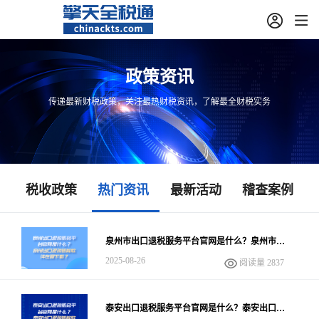
政策资讯
传递最新财税政策，关注最热财税资讯，了解最全财税实务
税收政策
热门资讯
最新活动
稽查案例
泉州市出口退税服务平台官网是什么？泉州市出
口退税智能软件在哪下载？
2025-08-26
阅读量 2837
泰安出口退税服务平台官网是什么？泰安出口退