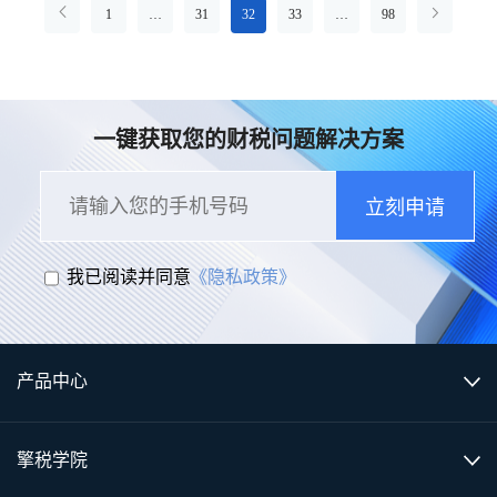
1
…
31
32
33
…
98
一键获取您的财税问题解决方案
立刻申请
我已阅读并同意
《隐私政策》
产品中心
擎税学院