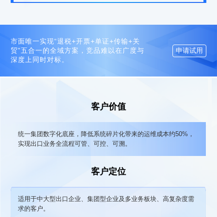
市面唯一实现“退税+开票+单证+传输+关
申请试用
贸”五合一的全域方案，竞品难以在广度与
深度上同时对标。
客户价值
统一集团数字化底座，降低系统碎片化带来的运维成本约50%，
实现出口业务全流程可管、可控、可溯。
客户定位
适用于中大型出口企业、集团型企业及多业务板块、高复杂度需
求的客户。