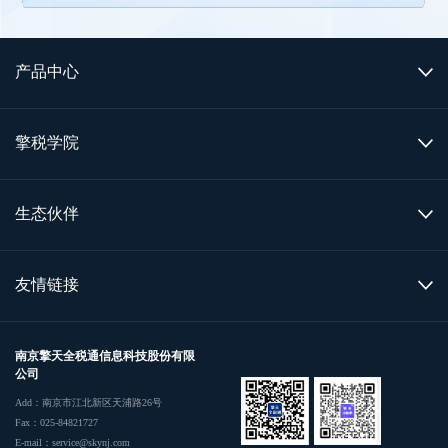
产品中心
擎税学院
生态伙伴
友情链接
南京擎天全税通信息科技股份有限
公司
Add：南京市江北新区天浦路26号
Fax：025-84821727
E-mail：service@skynj.com