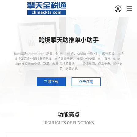
跨境擎天助推单小助手
精准适配9610/9710/9810场景，免DXPID申请，AI制单 一键入驻，即开即报，支持
多个发货企业同时批量申报，支持智能申报。 支持业务类型：9610直发、9710、
9810 支持推单类型：新增、改单 跨境擎天助 —— 跨境出海，成本更低、操作更
简、通关更稳
立即下载
点击试用
功能亮点
HIGHLIGHTS OF FUNCTIONS