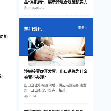
品“秀肌肉”，展示跨境合规硬核实力
2026-06-17
热门资讯
员加
涉嫌接受虚开发票，出口退税为什么
控。
会暂不办理？
出口企业申报退税后，供应商或者购进发
票一旦出现虚开疑点，相关...
2074