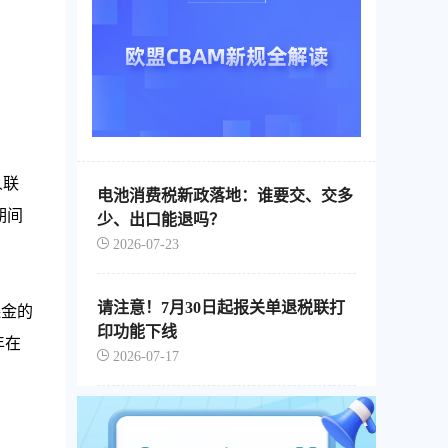
人联
电池消费税新政落地：谁要交、交多
期间
少、出口能退吗？
2026-07-23
请注意！7月30日起报关单退税联打
保金的
印功能下线
年在
2026-07-17