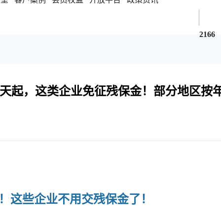
2166
天起，这类企业免征残保金！部分地区按
！这些企业不用交残保金了！