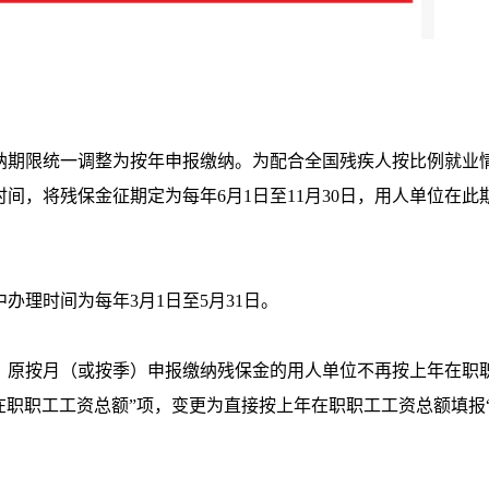
缴纳期限统一调整为按年申报缴纳。为配合全国残疾人按比例就业
间，将残保金征期定为每年6月1日至11月30日，用人单位在此
办理时间为每年3月1日至5月31日。
，原按月（或按季）申报缴纳残保金的用人单位不再按上年在职
年在职职工工资总额”项，变更为直接按上年在职职工工资总额填报