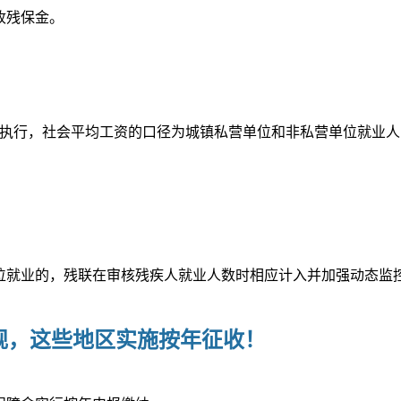
收残保金。
倍执行，社会平均工资的口径为城镇私营单位和非私营单位就业人
位就业的，残联在审核残疾人就业人数时相应计入并加强动态监
规，这些地区实施按年征收！