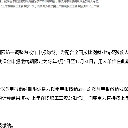
缴纳期限统一调整为按年申报缴纳。为配合全国按比例就业情况残疾
残保金申报缴纳期限定为每年3月1日至12月31日，用人单位在此
。残保金申报缴纳期限调整为按年申报缴纳后，原按月申报缴纳残
的计算结果填报“上年在职职工工资总额”项，而变更为直接按上
。
报缴纳。