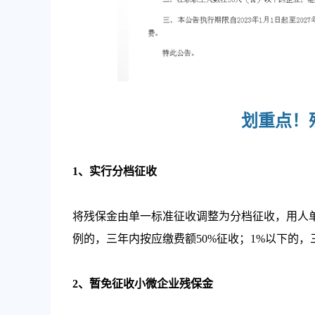
划重点！
1、实行分档征收
将残保金由单一标准征收调整为分档征收，用人
例的，三年内按应缴费额50%征收；1%以下的，
2、暂免征收小微企业残保金