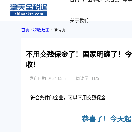
关于我们
首页
/
税收政策
/
详情页
不用交残保金了！国家明确了！今
收！
发布日期:
2024-05-31
阅读量:
3325
符合条件的企业，可以不用交残保金！
恭喜了！今天起