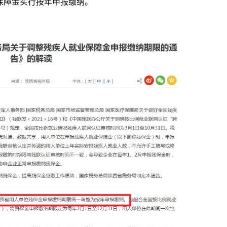
业保障金实行按年申报缴纳。