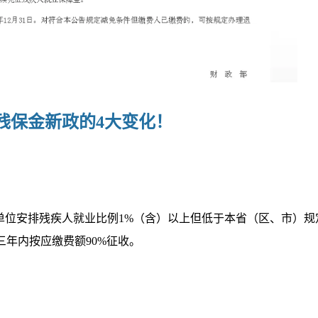
残保金新政的4大变化！
单位安排残疾人就业比例1%（含）以上但低于本省（区、市）规
三年内按应缴费额90%征收。