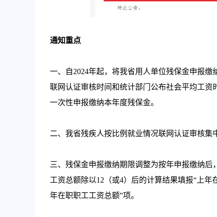
通知重点
一、自2024年起，将我省用人单位残保金申报
联网认证审核时间和统计部门公布社会平均工资时
一次性申报缴纳本年度残保金。
二、我省残疾人按比例就业情况联网认证审核集中
三、残保金申报缴纳期限调整为按年申报缴纳后
工资总额除以12（或4）后的计算结果填报“上
年在职职工工资总额”项。